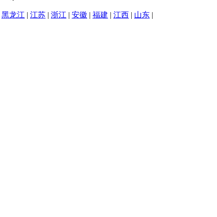
|
黑龙江
|
江苏
|
浙江
|
安徽
|
福建
|
江西
|
山东
|