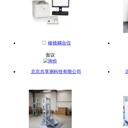
棱镜耦合仪
面议
北京共享测科技有限公司