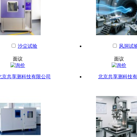
沙尘试验
风洞试
面议
面议
北京共享测科技有限公司
北京共享测科技