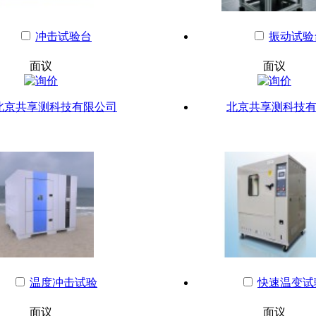
冲击试验台
振动试验
面议
面议
北京共享测科技有限公司
北京共享测科技
温度冲击试验
快速温变试
面议
面议