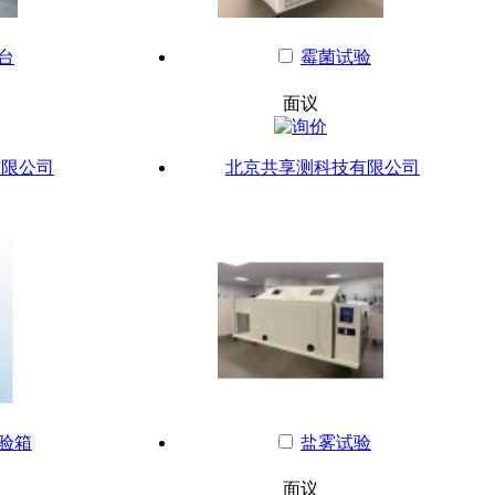
台
霉菌试验
面议
有限公司
北京共享测科技有限公司
验箱
盐雾试验
面议