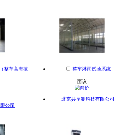
（整车高海拔
整车淋雨试验系统
面议
北京共享测科技有限公司
有限公司