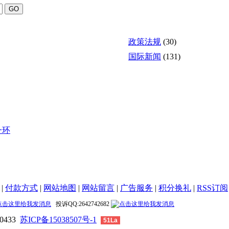
政策法规
(30)
国际新闻
(131)
一环
|
付款方式
|
网站地图
|
网站留言
|
广告服务
|
积分换礼
|
RSS订阅
投诉QQ:2642742682
0433
苏ICP备15038507号-1
51La