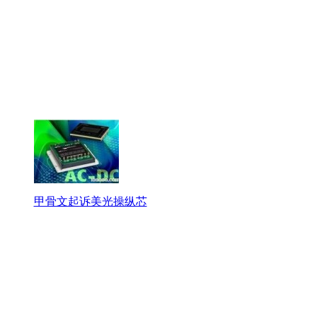
甲骨文起诉美光操纵芯