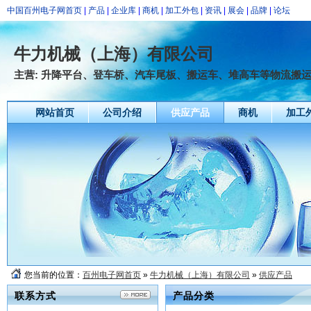
中国百州电子网首页
|
产品
|
企业库
|
商机
|
加工外包
|
资讯
|
展会
|
品牌
|
论坛
牛力机械（上海）有限公司
主营: 升降平台、登车桥、汽车尾板、搬运车、堆高车等物流搬
网站首页
公司介绍
供应产品
商机
加工
您当前的位置：
百州电子网首页
»
牛力机械（上海）有限公司
»
供应产品
联系方式
产品分类