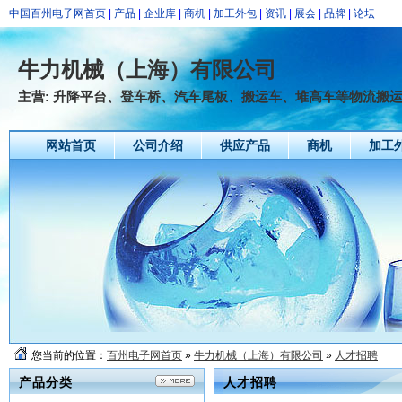
中国百州电子网首页
|
产品
|
企业库
|
商机
|
加工外包
|
资讯
|
展会
|
品牌
|
论坛
牛力机械（上海）有限公司
主营: 升降平台、登车桥、汽车尾板、搬运车、堆高车等物流搬
网站首页
公司介绍
供应产品
商机
加工
您当前的位置：
百州电子网首页
»
牛力机械（上海）有限公司
»
人才招聘
产品分类
人才招聘