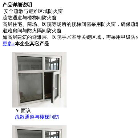
产品详细说明
安全疏散与避难区域‌防火窗
‌疏散通道与楼梯间防火窗
高层住宅、商场、医院等场所的楼梯间需采用防火窗，确保疏散
‌避难房间与防火隔间防火窗
如高层建筑的避难层、医院手术室等关键区域，需采用甲级防火窗
更多»
本企业其它产品
￥
面议
‌疏散通道与楼梯间防