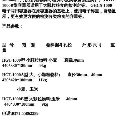
1000B型容重器适用于大颗粒粮食的检测定等。 GHCS-1000
电子两用容重器在原容重器的基础上，使用电子称重，自动显
示，更有效更方便的检测各类粮食的容重等。
产品参数：
型
号 范 围 物料漏斗孔径 外 形 尺 寸 重
量
HGT-1000
型 小颗粒物料
;小麦 直径30mm
440*330*180mm 9kg
HGT-1000A
型 大、小颗粒物料
; 直径30mm、40mm
420*420*180mm 11kg
小麦、玉米
HGT-1000B
型 大颗粒物料
;玉米 40mm
440*330*180mm 9kg
电话
:0371-55862289