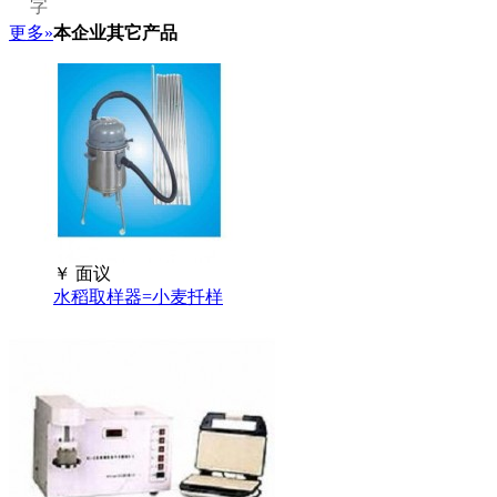
更多»
本企业其它产品
￥
面议
水稻取样器=小麦扦样