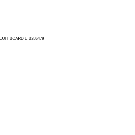
CUIT BOARD E B286479