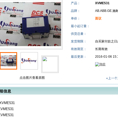
产品：
XVME531
品牌：
AB.ABB.GE.
单价：
面议
最小起订量：
供货总量：
发货期限：
自买家付款之日
有效期至：
长期有效
最后更新：
2016-01-06 15:
点击图片查看原图
«上一个
细信息
XVME531
XVME531
XVME531