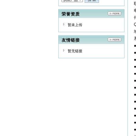
荣誉资质
暂未上传
友情链接
暂无链接