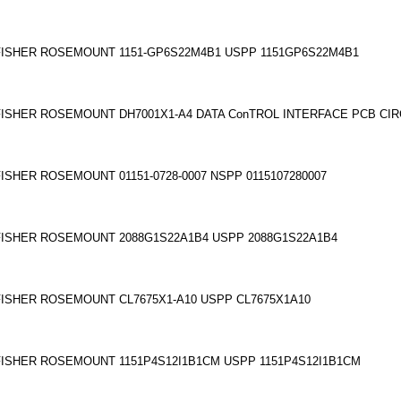
FISHER ROSEMOUNT 1151-GP6S22M4B1 USPP 1151GP6S22M4B1
FISHER ROSEMOUNT DH7001X1-A4 DATA Co
nTROL INTERFACE PCB CIR
FISHER ROSEMOUNT 01151-0728-0007 NSPP 0115107280007
FISHER ROSEMOUNT 2088G1S22A1B4 USPP 2088G1S22A1B4
FISHER ROSEMOUNT CL7675X1-A10 USPP CL7675X1A10
FISHER ROSEMOUNT 1151P4S12I1B1CM USPP 1151P4S12I1B1CM