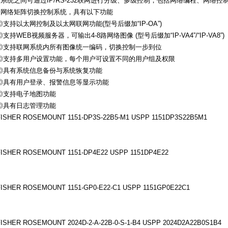
●系统之间可通过IP/RS-232联网进行分级、多级控制，包括网络编程、网络
●网络矩阵切换控制系统，具有以下功能
◎支持以太网控制及以太网联网功能(型号后缀加“IP-OA”)
◎支持WEB视频服务器，可输出4-8路网络图像 (型号后缀加“IP-VA4”/“IP-VA8”)
◎支持联网系统内所有图像统一编码，切换控制一步到位
◎支持多用户设置功能，每个用户可设置不同的用户组及权限
◎具有系统信息备份与系统恢复功能
◎具有用户登录、报警信息等显示功能
◎支持电子地图功能
◎具有日志管理功能
FISHER ROSEMOUNT 1151-DP3S-22B5-M1 USPP 1151DP3S22B5M1
FISHER ROSEMOUNT 1151-DP4E22 USPP 1151DP4E22
FISHER ROSEMOUNT 1151-GP0-E22-C1 USPP 1151GP0E22C1
FISHER ROSEMOUNT 2024D-2-A-22B-0-S-1-B4 USPP 2024D2A22B0S1B4