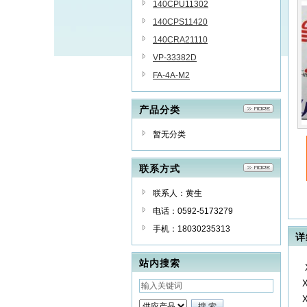
140CPU11302
140CPS11420
140CRA21110
VP-33382D
FA-4A-M2
产品分类
暂无分类
联系方式
联系人：黄生
电话：0592-5173279
手机：18030235313
详
站内搜索