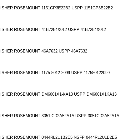
FISHER ROSEMOUNT 1151GP3E22B2 USPP 1151GP3E22B2
FISHER ROSEMOUNT 41B7284X012 USPP 41B7284X012
FISHER ROSEMOUNT 46A7632 USPP 46A7632
FISHER ROSEMOUNT 1175-8012-2099 USPP 117580122099
FISHER ROSEMOUNT DM6001X1-KA13 USPP DM6001X1KA13
FISHER ROSEMOUNT 3051-CD2A52A1A USPP 3051CD2A52A1A
FISHER ROSEMOUNT 0444RL2U1B2E5 NSFP 0444RL2U1B2E5