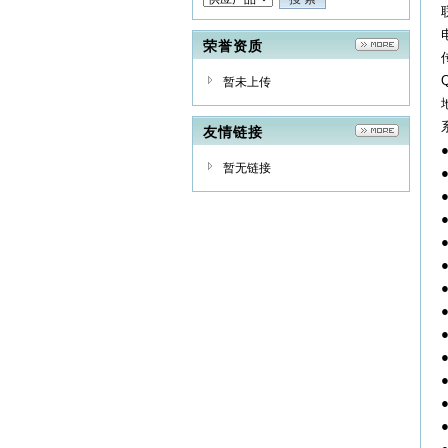
荣誉资质
暂未上传
友情链接
暂无链接