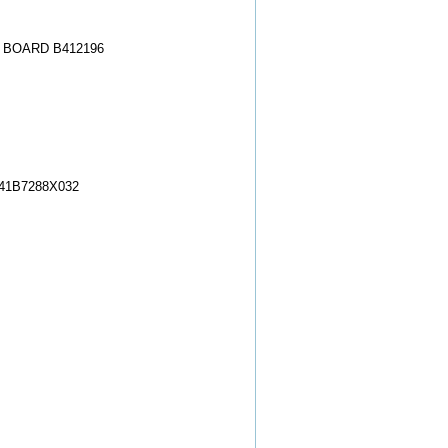
 BOARD B412196
41B7288X032