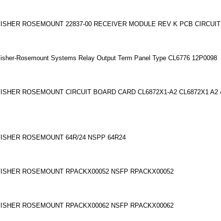
FISHER ROSEMOUNT 22837-00 RECEIVER MODULE REV K PCB CIRCUIT
isher-Rosemount Systems Relay Output Term Panel Type CL6776 12P0098
FISHER ROSEMOUNT CIRCUIT BOARD CARD CL6872X1-A2 CL6872X1 A2 
FISHER ROSEMOUNT 64R/24 NSPP 64R24
FISHER ROSEMOUNT RPACKX00052 NSFP RPACKX00052
FISHER ROSEMOUNT RPACKX00062 NSFP RPACKX00062