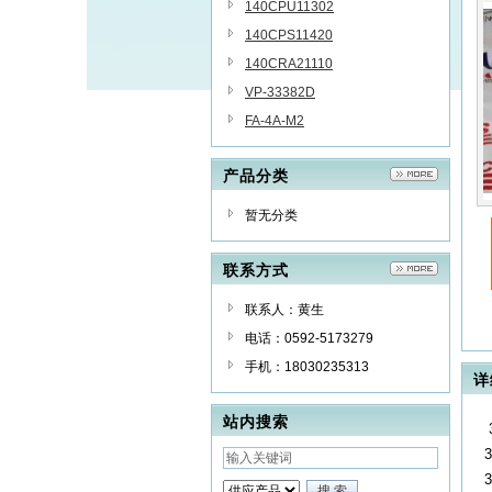
140CPU11302
140CPS11420
140CRA21110
VP-33382D
FA-4A-M2
产品分类
暂无分类
联系方式
联系人：黄生
电话：0592-5173279
手机：18030235313
详
站内搜索