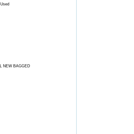
 Used
EL NEW BAGGED