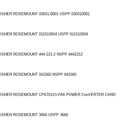
FISHER ROSEMOUNT 03031-0001 USPP 030310001
FISHER ROSEMOUNT 011510934 USPP 011510934
FISHER ROSEMOUNT 444-221-2 NSPP 4442212
FISHER ROSEMOUNT 041560 NSPP 041560
FISHER ROSEMOUNT CP6701X1-FA6 POWER Co
nVERTER CARD
FISHER ROSEMOUNT 3660 USPP 3660