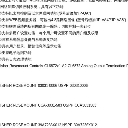
●系统之间可通过IP/RS-232联网进行分级、多级控制，包括网络编程、网络
●网络矩阵切换控制系统，具有以下功能
◎支持以太网控制及以太网联网功能(型号后缀加“IP-OA”)
◎支持WEB视频服务器，可输出4-8路网络图像 (型号后缀加“IP-VA4”/“IP-VA8”)
◎支持联网系统内所有图像统一编码，切换控制一步到位
◎支持多用户设置功能，每个用户可设置不同的用户组及权限
◎具有系统信息备份与系统恢复功能
◎具有用户登录、报警信息等显示功能
◎支持电子地图功能
◎具有日志管理功能
isher Rosemount Co
ntrols CL6872x1-A2 CL6872 Analog Output Termination 
FISHER ROSEMOUNT 03031-0006 USPP 030310006
FISHER ROSEMOUNT CCA-3031-583 USPP CCA3031583
FISHER ROSEMOUNT 39A7236X012 NSPP 39A7236X012