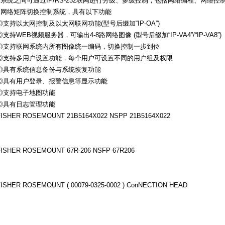
●系统之间可通过IP/RS-232联网进行分级、多级控制，包括网络编程、网络
●网络矩阵切换控制系统，具有以下功能
◎支持以太网控制及以太网联网功能(型号后缀加“IP-OA”)
◎支持WEB视频服务器，可输出4-8路网络图像 (型号后缀加“IP-VA4”/“IP-VA8”)
◎支持联网系统内所有图像统一编码，切换控制一步到位
◎支持多用户设置功能，每个用户可设置不同的用户组及权限
◎具有系统信息备份与系统恢复功能
◎具有用户登录、报警信息等显示功能
◎支持电子地图功能
◎具有日志管理功能
FISHER ROSEMOUNT 21B5164X022 NSPP 21B5164X022
FISHER ROSEMOUNT 67R-206 NSFP 67R206
FISHER ROSEMOUNT ( 00079-0325-0002 ) Co
nNECTION HEAD