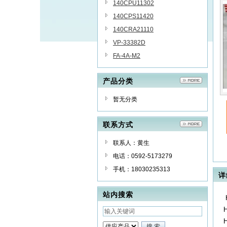
140CPU11302
140CPS11420
140CRA21110
VP-33382D
FA-4A-M2
产品分类
暂无分类
联系方式
联系人：黄生
电话：0592-5173279
手机：18030235313
详
站内搜索