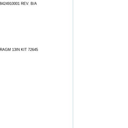
424910001 REV. B/A
RAGM 13IN KIT 72645