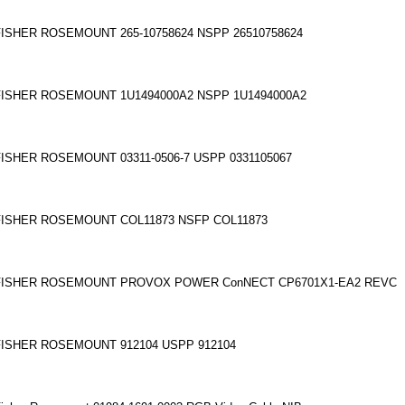
FISHER ROSEMOUNT 265-10758624 NSPP 26510758624
FISHER ROSEMOUNT 1U1494000A2 NSPP 1U1494000A2
FISHER ROSEMOUNT 03311-0506-7 USPP 0331105067
FISHER ROSEMOUNT COL11873 NSFP COL11873
FISHER ROSEMOUNT PROVOX POWER Co
nNECT CP6701X1-EA2 REVC
FISHER ROSEMOUNT 912104 USPP 912104