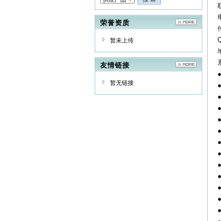
荣誉资质
暂未上传
友情链接
暂无链接