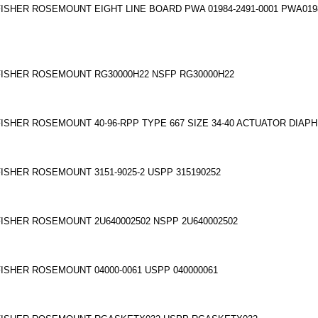
FISHER ROSEMOUNT EIGHT LINE BOARD PWA 01984-2491-0001 PWA0198
FISHER ROSEMOUNT RG30000H22 NSFP RG30000H22
FISHER ROSEMOUNT 40-96-RPP TYPE 667 SIZE 34-40 ACTUATOR DIAPH
FISHER ROSEMOUNT 3151-9025-2 USPP 315190252
FISHER ROSEMOUNT 2U640002502 NSPP 2U640002502
FISHER ROSEMOUNT 04000-0061 USPP 040000061