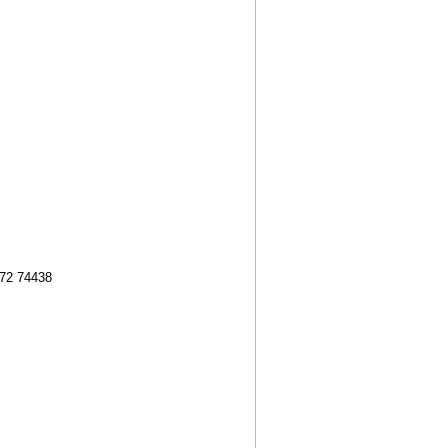
2 74438