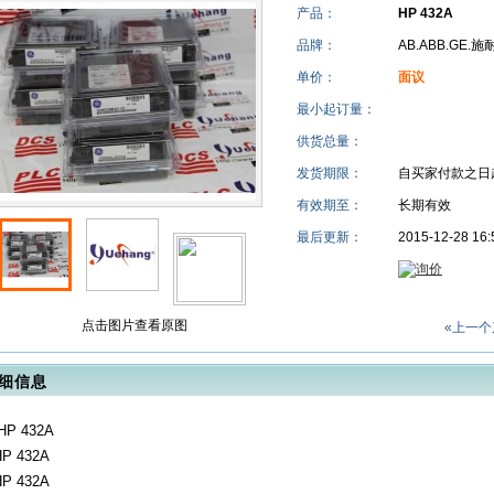
产品：
HP 432A
品牌：
AB.ABB.GE.
单价：
面议
最小起订量：
供货总量：
发货期限：
自买家付款之日
有效期至：
长期有效
最后更新：
2015-12-28 16:
点击图片查看原图
«上一个
细信息
HP 432A
HP 432A
HP 432A