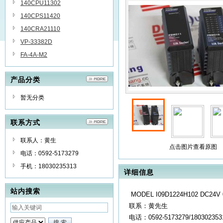
140CPU11302
140CPS11420
140CRA21110
VP-33382D
FA-4A-M2
产品分类
暂无分类
联系方式
联系人：黄生
点击图片查看原图
电话：0592-5173279
手机：18030235313
详细信息
站内搜索
MODEL I09D1224H102 DC24V 
联系：黄先生
电话：0592-5173279/1803023