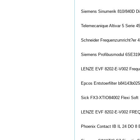
Siemens Sinumerik 810/840D D
Telemecanique Altivar 5 Serie 
Schneider Frequenzumricht?er 
Siemens Profibusmodul 6SE31
LENZE EVF 8202-E-V002 Frequen
Epcos Entstoerfilter b84143b02
Sick FX3-XTIO84002 Flexi Soft
LENZE EVF 8202-E-V002 FREQU
Phoenix Co
ntact IB IL 24 DO 8