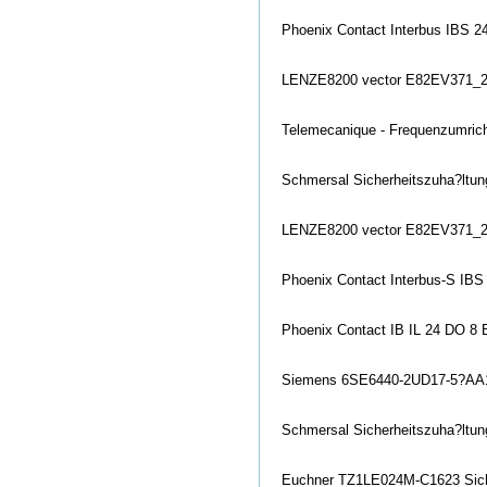
Phoenix Co
ntact Interbus IBS 
LENZE8200 vector E82EV371_2C 
Telemecanique - Frequenzumrich
Schmersal Sicherheitszuha?lt
LENZE8200 vector E82EV371_2C
Phoenix Co
ntact Interbus-S IB
Phoenix Co
ntact IB IL 24 DO 8
Siemens 6SE6440-2UD17-5?AA1 
Schmersal Sicherheitszuha?lt
Euchner TZ1LE024M-C1623 Siche