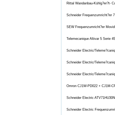
Rittal Wandanbau-Kühlg?er?t- 
Schneider Frequenzumricht?er 
SEW Frequenzumricht?er Movi
Telemecanique Altivar 5 Serie
Schneider Electric/Teleme?can
Schneider Electric/Teleme?can
Schneider Electric/Teleme?ca
Omron CJ1W-PD022 + CJ1M-C
Schneider Electric ATV71HU30N4
Schneider Electric Frequenzum