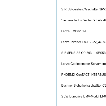
SIRIUS-Leistung?sschalter 3RV
Siemens Indus.Sector Schütz A
Lenze EMB8251-E
Lenze Inverter E82EV222_4C 820
SIEMENS S5 OP 393 III 6ES53
Lenze Getriebemotor Servomo
PHOENIX Co
nTACT INTERBUS-
Euchner Sicherheitsscha?lter
SEW Eurodrive EMV-Modul EF0