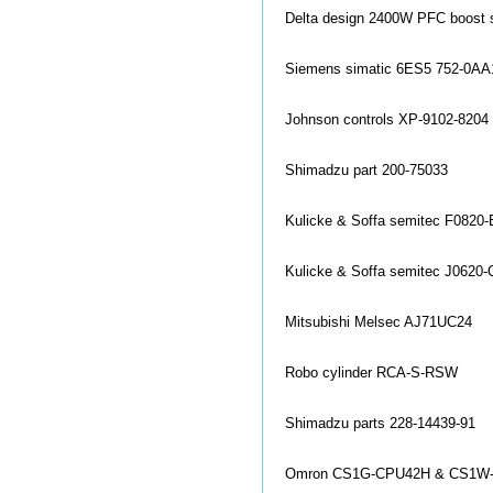
Delta design 2400W PFC boost 
Siemens simatic 6ES5 752-0A
Johnson co
ntrols XP-9102-8204
Shimadzu part 200-75033
Kulicke & Soffa semitec F0820-
Kulicke & Soffa semitec J0620
Mitsubishi Melsec AJ71UC24
Robo cylinder RCA-S-RSW
Shimadzu parts 228-14439-91
Omron CS1G-CPU42H & CS1W