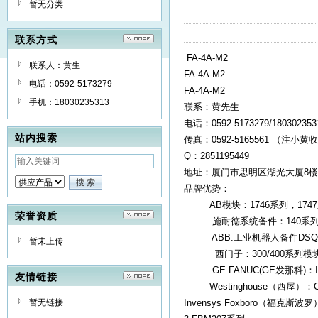
暂无分类
联系方式
FA-4A-M2
联系人：黄生
FA-4A-M2
电话：0592-5173279
FA-4A-M2
手机：18030235313
联系：黄先生
电话：0592-5173279/1803023
站内搜索
传真：0592-5165561 （注小黄
Q：2851195449
地址：厦门市思明区湖光大厦8楼
品牌优势：
AB模块：1746系列，1747系列
荣誉资质
施耐德系统备件：140系列模块，
ABB:工业机器人备件DSQC系列
暂未上传
西门子：300/400系列模块，6
GE FANUC(GE发那科)：IC
友情链接
Westinghouse（西屋）：O
暂无链接
Invensys Foxboro（福克斯