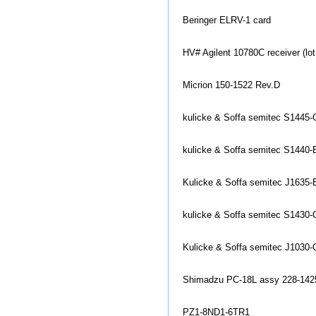
Beringer ELRV-1 card
HV# Agilent 10780C receiver (lot
Micrion 150-1522 Rev.D
kulicke & Soffa semitec S144
kulicke & Soffa semitec S1440
Kulicke & Soffa semitec J1635-
kulicke & Soffa semitec S1430
Kulicke & Soffa semitec J1030
Shimadzu PC-18L assy 228-14
PZ1-8ND1-6TR1