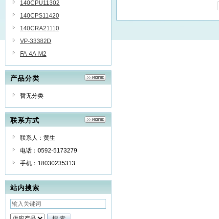
140CPU11302
140CPS11420
140CRA21110
VP-33382D
FA-4A-M2
产品分类
暂无分类
联系方式
联系人：黄生
电话：0592-5173279
手机：18030235313
站内搜索