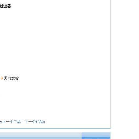
过滤器
起
3
天内发货
7
«上一个产品
下一个产品»