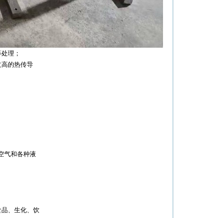
等处理；
过高的热传导
于空气和各种液
食品、生化、饮