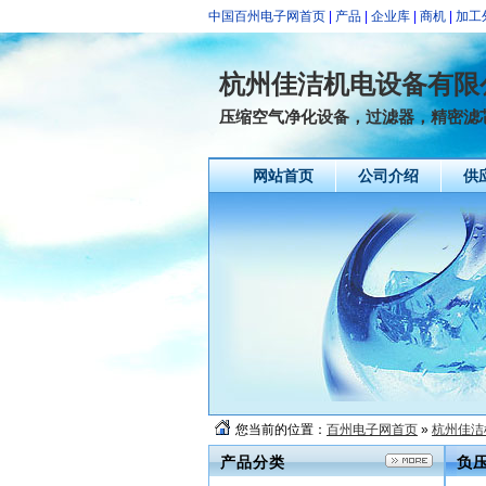
中国百州电子网首页
|
产品
|
企业库
|
商机
|
加工
杭州佳洁机电设备有限
压缩空气净化设备，过滤器，精密滤
网站首页
公司介绍
供
您当前的位置：
百州电子网首页
»
杭州佳洁
产品分类
负