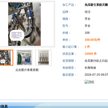
加工产品：
负压吸引系统灭菌
品牌：
佳洁
规格：
齐全
型号：
齐全
价格：
168
单价：
168.00元/件
最小起订量：
1 件
供货总量：
10000 件
发货期限：
自买家付款之日
有效期至：
长期有效
点击图片查看原图
最后更新：
2026-07-25 09:0
细信息