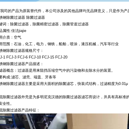
7我司的产品为原装替代件，本公司涉及的其他品牌均无品牌意义，只是作为产
锈钢除菌过滤器 除菌过滤器
键词：除菌过滤器，除菌精密过滤器，除菌管道过滤器
属性:佳洁jiajie
用介质：空气
用范围：石油，化工，电力，钢铁，船舶，喷涂，液压机械，汽车等行业
锈钢除菌过滤器规格尺寸：
J-1 FCJ-3 FCJ-6 FCJ-10 FCJ-15 FCJ-20
锈钢除菌过滤器产品描述：
滤器概念：过滤器是用来阻挡压缩空气中的污染物和去除水分的装置。
要构成:滤芯、滤壳、端盖、牙条等
锈钢除菌过滤器主要是采用大面积的除菌滤芯，快装式结构，过滤精度为0.01μ，
流除菌过滤器外壳是为多明尼克汉德的除菌过滤器滤芯而设计，并具有高标准
安全性。
流除菌过滤器产品特征：