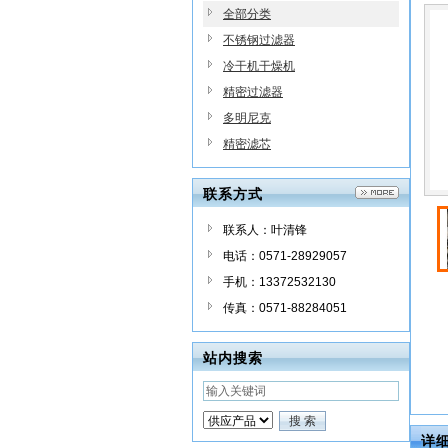
全部分类
不锈钢过滤器
冷干机干燥机
精密过滤器
多明尼克
精密滤芯
联系方式
联系人：叶清锋
电话：0571-28929057
手机：13372532130
传真：0571-88284051
站内搜索
详