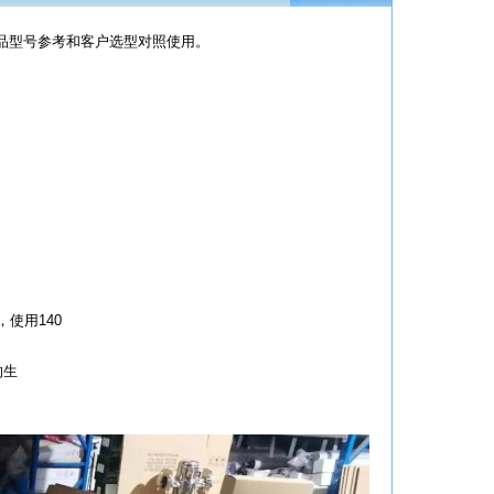
品型号参考和客户选型对照使用。
使用140
的生