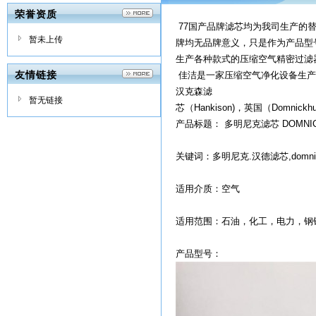
荣誉资质
77国产品牌滤芯均为我司生产的
暂未上传
牌均无品牌意义，只是作为产品型
生产各种款式的压缩空气精密过滤
友情链接
佳洁是一家压缩空气净化设备生产
汉克森滤
暂无链接
芯（Hankison)，英国（Domn
产品标题： 多明尼克滤芯 DOMNI
关键词：多明尼克.汉德滤芯,domni
适用介质：空气
适用范围：石油，化工，电力，钢
产品型号：