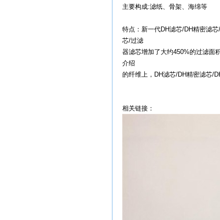
主要构成:滤纸、骨架、海绵等
特点：新一代DH滤芯/DH精密滤芯/
芯/过滤
器滤芯增加了大约450%的过滤面
介绍
的纤维上，DH滤芯/DH精密滤芯
相关链接：