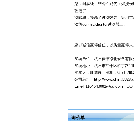
架，耐腐蚀、结构性能优；焊接强
改进了
滤除率，提高了过滤效果。采用抗
汉德domnickhunter过滤器上。
愿以诚信赢得信任，以质量赢得未
买卖单位：杭州佳洁净化设备有
买卖地址：杭州市江干区临丁路1
买卖人：叶清锋 座机：0571-280369
公司忘址：http://www.china8828.
Emeil:1164548081@qq.com QQ:
询价单