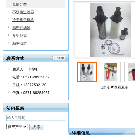
全部分类
不锈钢过滤器
冷干机干燥机
精密过滤器
多明尼克
精密滤芯
联系方式
联系人：叶清锋
电话：0571-28929057
手机：13372532130
点击图片查看原图
传真：0571-88284051
站内搜索
详细信息