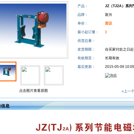
产品：
JZ（TJ2A）系
品牌：
新兴
单价：
面议
最小起订量：
1
供货总量：
发货期限：
自买家付款之日
有效期至：
长期有效
最后更新：
2015-05-09 10:0
点击图片查看原图
«上一
细信息