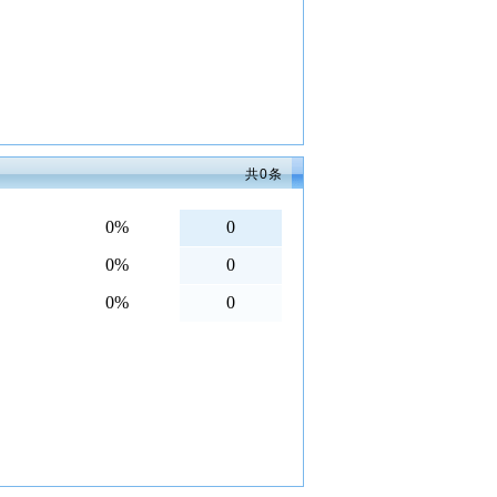
共
0
条