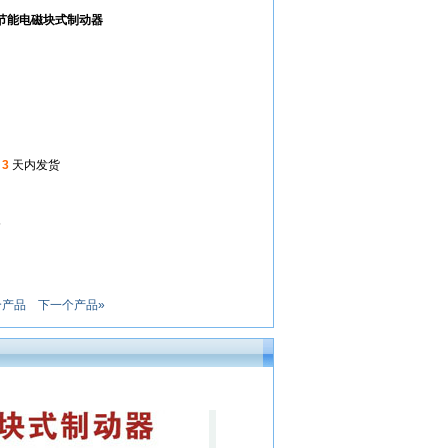
列节能电磁块式制动器
起
3
天内发货
5
个产品
下一个产品»