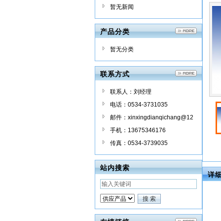
暂无新闻
产品分类
暂无分类
联系方式
联系人：刘经理
电话：0534-3731035
邮件：xinxingdianqichang@12
6.com
手机：13675346176
传真：0534-3739035
站内搜索
详