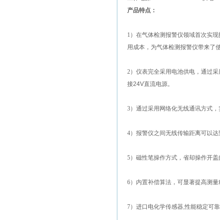
产品特点：
1
）在气体检测报警仪领域首次实现
用成本，为气体检测报警仪带来了
2
）仪表完全采用电池供电，通过采
接
24V
直流电源。
3
）通过采用网络化无线通讯方式，
4
）
报警仪之间无线传输距离可以达
5
）磁性笔操作方式，省却操作开盖
6
）内置补偿算法，可显著提高测量
7
）进口电化学传感器
,
性能稳定可靠