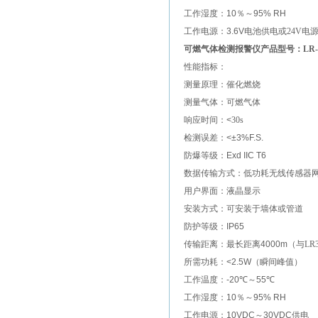
工作湿度：
10
％～
95% RH
工作电源：
3.6V
电池供电
或
24V
电
可燃气体检测报警仪产品型号：
LR-
性能指标：
测量原理：催化燃烧
测量气体：可燃气体
响应时间：
<
30
s
检测误差：
<
±
3%F.S.
防爆等级：
Exd IIC T6
数据传输方式：低功耗无线传感器
用户界面：液晶显示
安装方式：可安装于墙体或管道
防护等级：
IP65
传输距离：最长距离
4000m
（与
LR
所需功耗：
<2.5W
（瞬间峰值）
工作温度：
-20
℃
～
55
℃
工作湿度：
10
％～
95% RH
工作电源：
10VDC
～
30VDC
供电