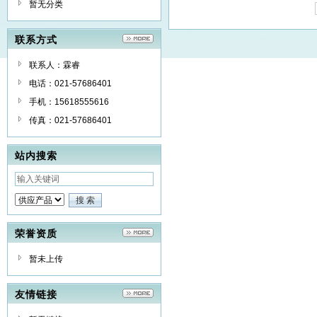
暂无分类
联系方式
联系人：霖睿
电话：021-57686401
手机：15618555616
传真：021-57686401
站内搜索
荣誉资质
暂未上传
友情链接