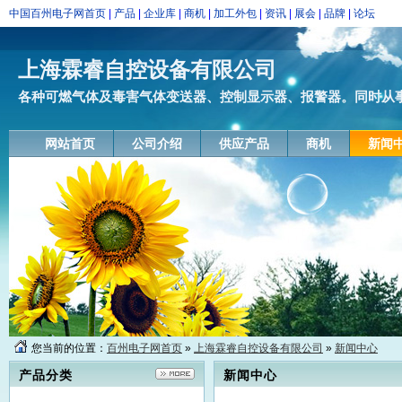
中国百州电子网首页
|
产品
|
企业库
|
商机
|
加工外包
|
资讯
|
展会
|
品牌
|
论坛
上海霖睿自控设备有限公司
各种可燃气体及毒害气体变送器、控制显示器、报警器。同时从事可
网站首页
公司介绍
供应产品
商机
新闻
您当前的位置：
百州电子网首页
»
上海霖睿自控设备有限公司
»
新闻中心
产品分类
新闻中心