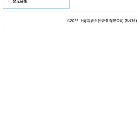
暂无链接
©2026 上海霖睿自控设备有限公司 版权