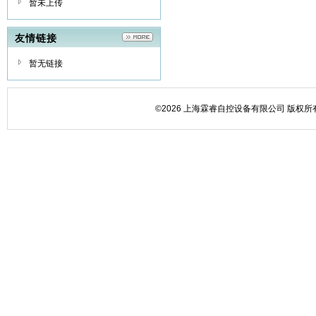
暂未上传
友情链接
暂无链接
©2026 上海霖睿自控设备有限公司 版权