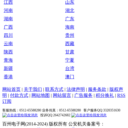
江西
山东
河南
湖北
湖南
广东
广西
海南
四川
贵州
云南
西藏
陕西
甘肃
青海
宁夏
新疆
台湾
香港
澳门
网站首页
|
关于我们
|
联系方式
|
法律声明
|
服务条款
|
版权声
明
|
付款方式
|
网站地图
|
网站留言
|
广告服务
|
积分换礼
|
RSS
订阅
客服热线：0512-65588280 业务传真：0512-65588280 客户服务QQ:3320351630
投诉QQ:2642742682
百州电子网(2014-2024) 版权所有 公安机关备案号：