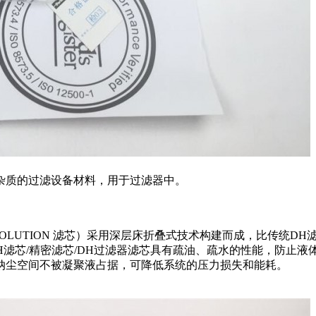
杂质的过滤设备材料，用于过滤器中。
EVOLUTION 滤芯）采用深层床折叠式技术构建而成，比传统DH滤
H滤芯/精密滤芯/DH过滤器滤芯具有疏油、疏水的性能，防止液
的纳尘空间不被凝聚液占据，可降低系统的压力损失和能耗。