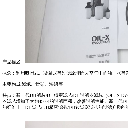
产品描述：
概念：利用吸附式、凝聚式等过滤原理除去空气中的油、水等
主要构成:滤纸、骨架、海绵等
特点：新一代DH滤芯/DH精密滤芯/DH过滤器滤芯（OIL-X 
器滤芯增加了大约450%的过滤面积，改善过滤性能。新一代D
的纤维上，DH滤芯/DH精密滤芯/DH过滤器滤芯的过滤介质