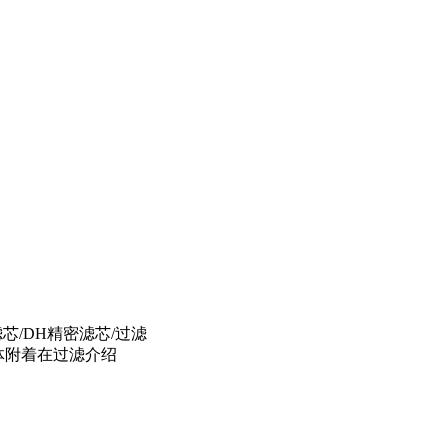
芯/DH精密滤芯/过滤
体附着在过滤介绍