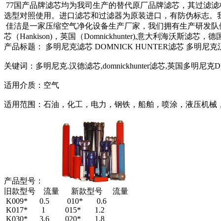
77国产品牌滤芯均为我司生产的替代原厂品牌滤芯，其过滤滤
选型对照使用。进口滤芯和过滤器为原装进口，有防伪标志。
佳洁是一家压缩空气净化设备生产厂家，我们拥有生产研发队
芯（Hankison)，英国（Domnickhunter),意大利海沃
产品标题： 多明尼克滤芯 DOMNICK HUNTER滤芯 多明尼
关键词：多明尼克.汉德滤芯,domnickhunter滤芯,英国多明
适用介质：空气
适用范围：石油，化工，电力，钢铁，船舶，喷涂，液压机械
产品型号：
旧款型号 流量 新款型号 流量
K009* 0.5 010* 0.6
K017* 1 015* 1.2
K030* 3.6 020* 1.8